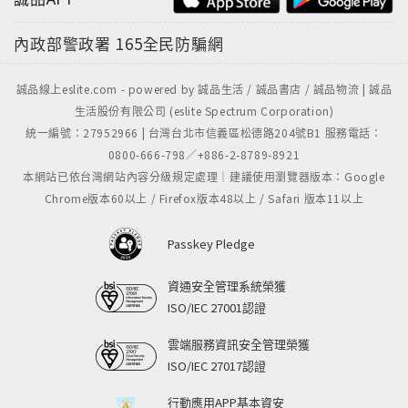
內政部警政署
165全民防騙網
誠品線上eslite.com - powered by 誠品生活 / 誠品書店 / 誠品物流 | 誠品
生活股份有限公司 (eslite Spectrum Corporation)
統一編號：27952966 | 台灣台北市信義區松德路204號B1 服務電話：
0800-666-798／+886-2-8789-8921
本網站已依台灣網站內容分級規定處理｜建議使用瀏覽器版本：Google
Chrome版本60以上 / Firefox版本48以上 / Safari 版本11以上
Passkey Pledge
資通安全管理系統榮獲
ISO/IEC 27001認證
雲端服務資訊安全管理榮獲
ISO/IEC 27017認證
行動應用APP基本資安