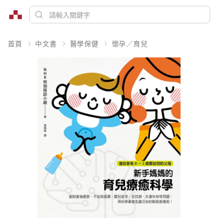
首頁
中文書
醫學保健
懷孕／育兒