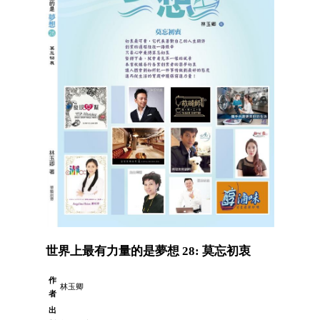
世界上最有力量的是夢想 28: 莫忘初衷
作
林玉卿
者
出