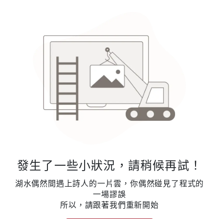
發生了一些小狀況，請稍候再試！
湖水偶然間遇上詩人的一片雲，你偶然碰見了程式的
一場謬誤
所以，請跟著我們重新開始