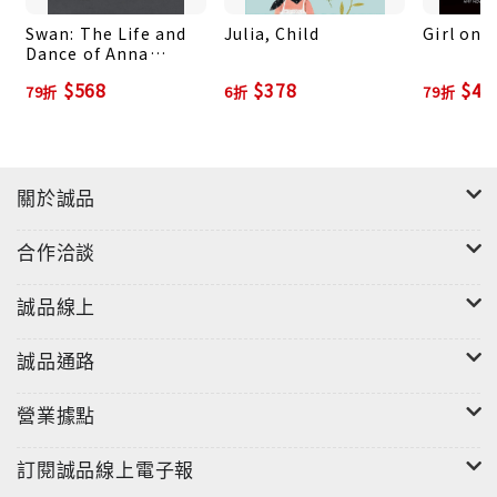
Swan: The Life and
Julia, Child
Girl on 
Dance of Anna
Pavlova
$568
$378
$49
79折
6折
79折
關於誠品
合作洽談
誠品線上
誠品通路
營業據點
訂閱誠品線上電子報