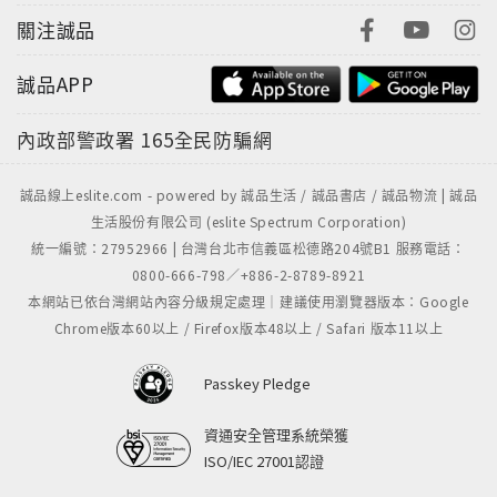
關注誠品
誠品APP
內政部警政署
165全民防騙網
誠品線上eslite.com - powered by 誠品生活 / 誠品書店 / 誠品物流 | 誠品
生活股份有限公司 (eslite Spectrum Corporation)
統一編號：27952966 | 台灣台北市信義區松德路204號B1 服務電話：
0800-666-798／+886-2-8789-8921
本網站已依台灣網站內容分級規定處理｜建議使用瀏覽器版本：Google
Chrome版本60以上 / Firefox版本48以上 / Safari 版本11以上
Passkey Pledge
資通安全管理系統榮獲
ISO/IEC 27001認證