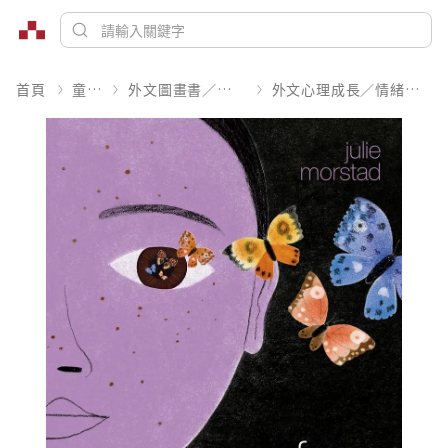
首頁
童書
外文圖畫書／繪本
外文心理成長／情緒處理