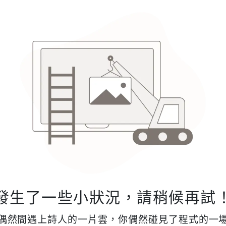
發生了一些小狀況，請稍候再試
偶然間遇上詩人的一片雲，你偶然碰見了程式的一