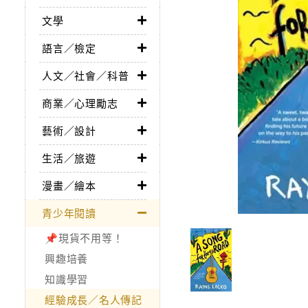
文學
語言／檢定
人文／社會／科普
商業／心理勵志
藝術／設計
生活／旅遊
漫畫／繪本
青少年閱讀
📌現貨不用等！
興趣培養
知識學習
經驗成長／名人傳記