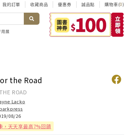
我的訂單
收藏商品
優惠券
誠品點
購物車(
)
0
考用展
for the Road
 THE ROAD
ayne Lacko
parkpress
019/08/26
卡
，天天享最高7%回饋