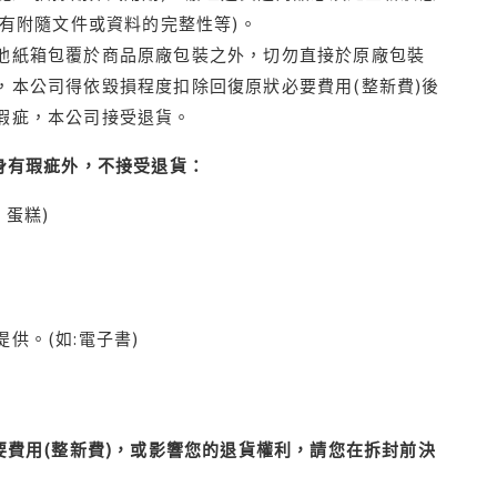
有附隨文件或資料的完整性等)。
他紙箱包覆於商品原廠包裝之外，切勿直接於原廠包裝
本公司得依毀損程度扣除回復原狀必要費用(整新費)後
瑕疵，本公司接受退貨。
身有瑕疵外，不接受退貨：
蛋糕)
供。(如:電子書)
費用(整新費)，或影響您的退貨權利，請您在拆封前決