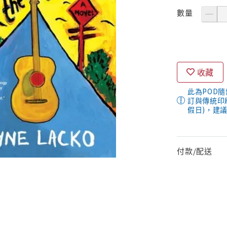
數量
收藏
此為POD
訂與傳統印
假日)，建
付款/配送