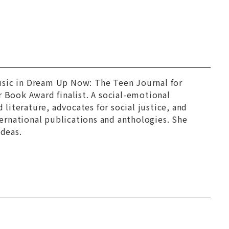
usic in
Dream Up Now: The Teen Journal for
er Book Award finalist. A social-emotional
 literature, advocates for social justice, and
nternational publications and anthologies. She
ideas.