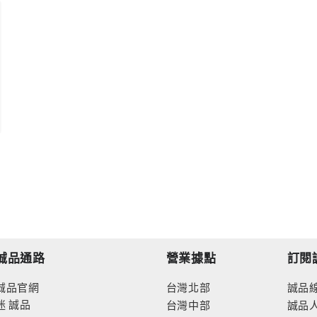
誠品通路
營業據點
訂閱
誠品官網
台灣北部
誠品
迷
誠品
台灣中部
誠品