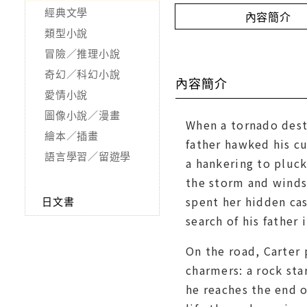
經典文學
內容簡介
類型小說
冒險／推理小說
奇幻／科幻小說
內容簡介
愛情小說
圖像小說／漫畫
When a tornado dest
繪本／插畫
father hawked his cu
語言學習／留遊學
a hankering to pluck
the storm and winds 
spent her hidden cas
日文書
search of his father 
On the road, Carter
charmers: a rock sta
he reaches the end o