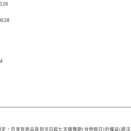
028
0028
CM
定，您享有商品貨到次日起七天猶豫期(含例假日)的權益(請