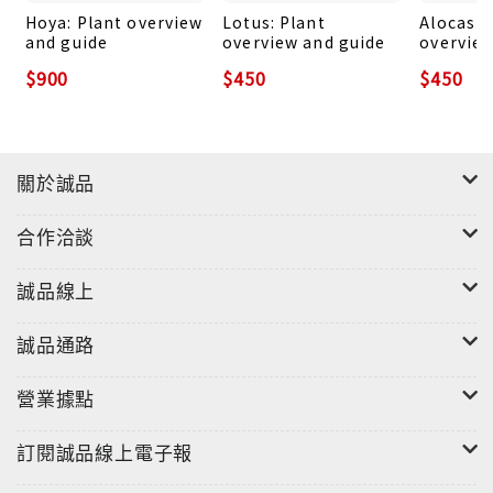
Hoya: Plant overview
Lotus: Plant
Alocasia
and guide
overview and guide
overview
$900
$450
$450
關於誠品
合作洽談
誠品線上
誠品通路
營業據點
訂閱誠品線上電子報