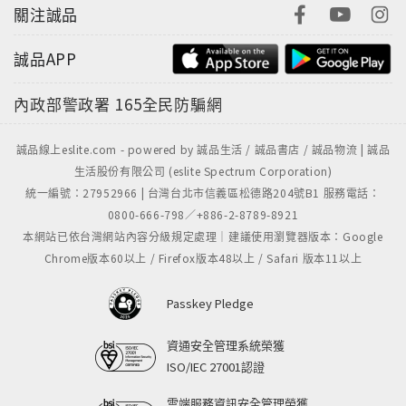
關注誠品
誠品APP
內政部警政署
165全民防騙網
誠品線上eslite.com - powered by 誠品生活 / 誠品書店 / 誠品物流 | 誠品
生活股份有限公司 (eslite Spectrum Corporation)
統一編號：27952966 | 台灣台北市信義區松德路204號B1 服務電話：
0800-666-798／+886-2-8789-8921
本網站已依台灣網站內容分級規定處理｜建議使用瀏覽器版本：Google
Chrome版本60以上 / Firefox版本48以上 / Safari 版本11以上
Passkey Pledge
資通安全管理系統榮獲
ISO/IEC 27001認證
雲端服務資訊安全管理榮獲