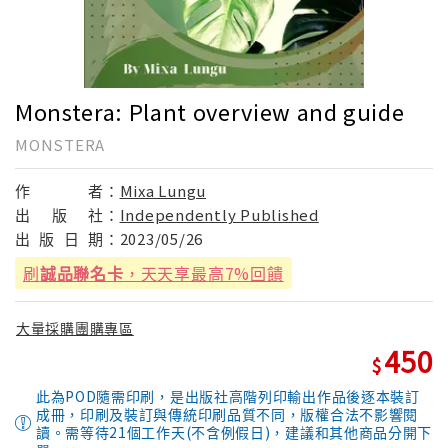
Monstera: Plant overview and guide
MONSTERA
作
者：
Mixa Lungu
出
版
社：
Independently Published
出
版
日
期：
2023/05/26
刷
誠品聯名卡
，天天享最高7%回饋
大量採購團購專區
450
此為POD隨需印刷，是出版社高階列印輸出作品後逐本裝訂
成冊，印刷及裝訂與傳統印刷品質不同，版權合法不影響閱
讀。需等待21個工作天(不含例假日)，建議和其他商品分開下