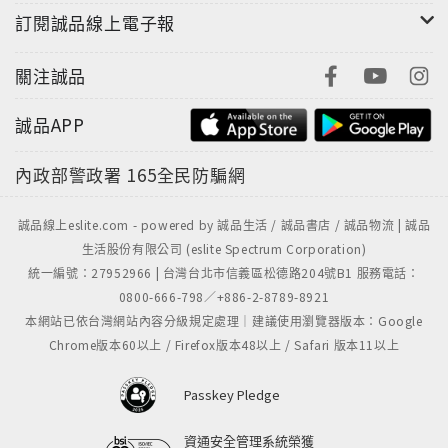
訂閱誠品線上電子報
關注誠品
誠品APP
內政部警政署
165全民防騙網
誠品線上eslite.com - powered by 誠品生活 / 誠品書店 / 誠品物流 | 誠品
生活股份有限公司 (eslite Spectrum Corporation)
統一編號：27952966 | 台灣台北市信義區松德路204號B1 服務電話：
0800-666-798／+886-2-8789-8921
本網站已依台灣網站內容分級規定處理｜建議使用瀏覽器版本：Google
Chrome版本60以上 / Firefox版本48以上 / Safari 版本11以上
Passkey Pledge
資通安全管理系統榮獲