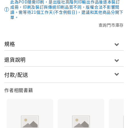
此為POD隨需印刷，是出版社高階列印輸出作品後逐本裝訂
成冊，印刷及裝訂與傳統印刷品質不同，版權合法不影響閱
讀。需等待21個工作天(不含例假日)，建議和其他商品分開下
單。
查詢門市庫存
規格
退貨說明
付款/配送
作者相關書籍