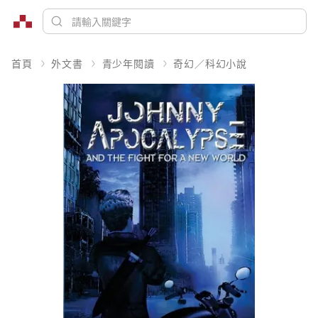
首頁
外文書
青少年閱讀
奇幻／科幻小說