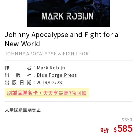
Johnny Apocalypse and Fight for a
New World
JOHNNY APOCALYPSE & FIGHT FOR
作
者：
Mark Robijn
出
版
社：
Blue Forge Press
出
版
日
期：
2019/02/28
刷
誠品聯名卡
，天天享最高7%回饋
大量採購團購專區
650
585
9