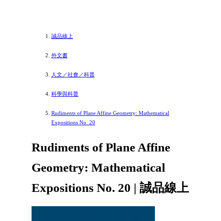
誠品線上
外文書
人文／社會／科普
科學與科普
Rudiments of Plane Affine Geometry: Mathematical
Expositions No. 20
Rudiments of Plane Affine
Geometry: Mathematical
Expositions No. 20 | 誠品線上