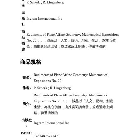
P. Scherk ; R. Lingenberg
者
出
版
Ingram International Inc
社
商
Rudiments of Plane Affine Geometry: Mathematical Expositions
品
No. 20：，：誠品以「人文、藝術、創意、生活」為核心價
描
值，由推廣閱讀出發，並透過線上網路，傳遞博雅的
述
商品規格
Rudiments of Plane Affine Geometry: Mathematical
書名 /
Expositions No. 20
作者 /
P. Scherk ; R. Lingenberg
Rudiments of Plane Affine Geometry: Mathematical
Expositions No. 20：，：誠品以「人文、藝術、創意、
簡介 /
生活」為核心價值，由推廣閱讀出發，並透過線上網
路，傳遞博雅的
出版社
Ingram International Inc
/
ISBN13
9781487572747
/