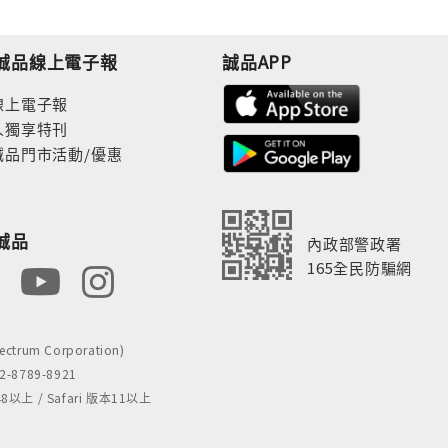
誠品線上電子報
誠品APP
線上電子報
人獨享特刊
誠品門市活動/優惠
誠品
內政部警政署
165全民防騙網
rum Corporation)
8789-8921
 / Safari 版本11以上