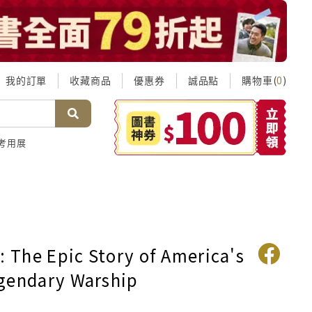
我的訂單
收藏商品
優惠券
誠品點
購物車(
)
0
考用展
: The Epic Story of America's
gendary Warship