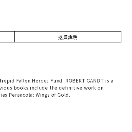
退貨說明
ntrepid Fallen Heroes Fund. ROBERT GANDT is a
evious books include the definitive work on
ries
Pensacola: Wings of Gold.