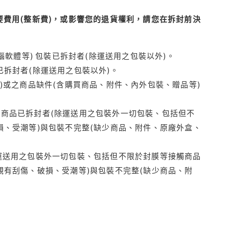
費用(整新費)，或影響您的退貨權利，請您在拆封前決
腦軟體等) 包裝已拆封者(除運送用之包裝以外)。
拆封者(除運送用之包裝以外)。
)或之商品缺件(含購買商品、附件、內外包裝、贈品等)
商品已拆封者(除運送用之包裝外一切包裝、包括但不
損、受潮等)與包裝不完整(缺少商品、附件、原廠外盒、
運送用之包裝外一切包裝、包括但不限於封膜等接觸商品
觀有刮傷、破損、受潮等)與包裝不完整(缺少商品、附