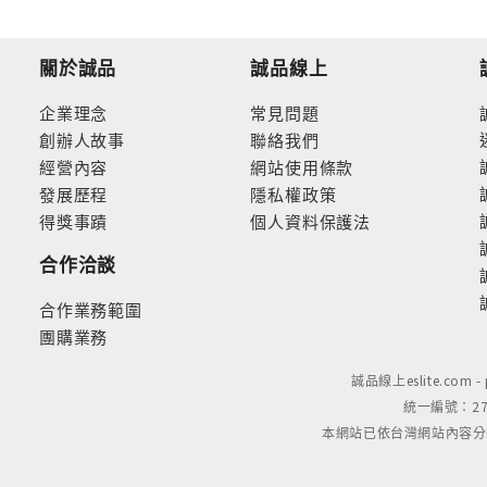
關於誠品
誠品線上
企業理念
常見問題
創辦人故事
聯絡我們
經營內容
網站使用條款
發展歷程
隱私權政策
得獎事蹟
個人資料保護法
合作洽談
合作業務範圍
團購業務
誠品線上eslite.com 
統一編號：279
本網站已依台灣網站內容分級規定