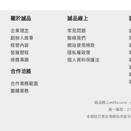
關於誠品
誠品線上
企業理念
常見問題
創辦人故事
聯絡我們
經營內容
網站使用條款
發展歷程
隱私權政策
得獎事蹟
個人資料保護法
合作洽談
合作業務範圍
團購業務
誠品線上eslite.com 
統一編號：279
本網站已依台灣網站內容分級規定