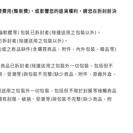
費用(整新費)，或影響您的退貨權利，請您在拆封前決
腦軟體等) 包裝已拆封者(除運送用之包裝以外)。
拆封者(除運送用之包裝以外)。
)或之商品缺件(含購買商品、附件、內外包裝、贈品等)
商品已拆封者(除運送用之包裝外一切包裝、包括但不
損、受潮等)與包裝不完整(缺少商品、附件、原廠外盒、
運送用之包裝外一切包裝、包括但不限於封膜等接觸商品
觀有刮傷、破損、受潮等)與包裝不完整(缺少商品、附