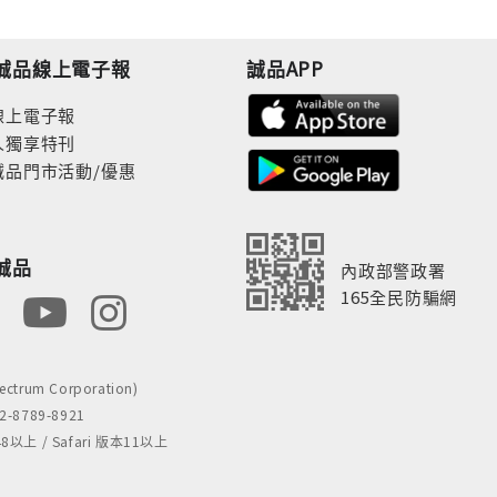
誠品線上電子報
誠品APP
線上電子報
人獨享特刊
誠品門市活動/優惠
誠品
內政部警政署
165全民防騙網
rum Corporation)
8789-8921
 / Safari 版本11以上