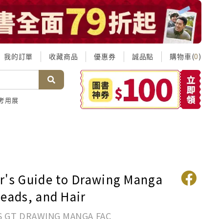
我的訂單
收藏商品
優惠券
誠品點
購物車(
)
0
考用展
r's Guide to Drawing Manga
Heads, and Hair
 GT DRAWING MANGA FAC