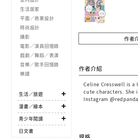
生活居家
平面／商業設計
時尚設計
攝影
作者
電影／演員回憶錄
戲劇／舞蹈／表演
音樂／歌手回憶錄
作者介紹
樂譜
Celine Cresswell is a 
cute characters. She 
生活／旅遊
Instagram @redpanda.
漫畫／繪本
青少年閱讀
日文書
規格