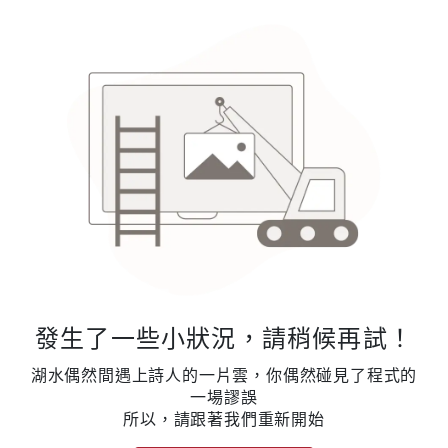
發生了一些小狀況，請稍候再試！
湖水偶然間遇上詩人的一片雲，你偶然碰見了程式的
一場謬誤
所以，請跟著我們重新開始