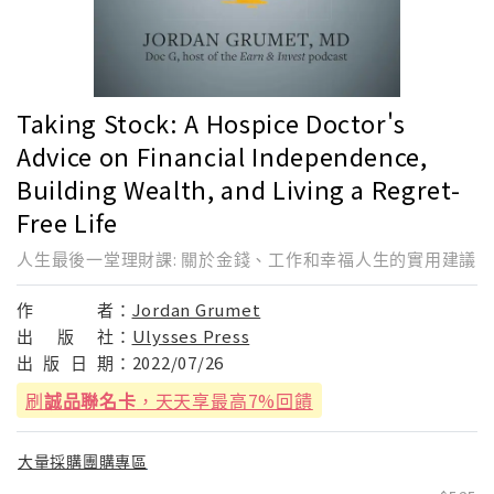
Taking Stock: A Hospice Doctor's
Advice on Financial Independence,
Building Wealth, and Living a Regret-
Free Life
人生最後一堂理財課: 關於金錢、工作和幸福人生的實用建議
作
者：
Jordan Grumet
出
版
社：
Ulysses Press
出
版
日
期：
2022/07/26
刷
誠品聯名卡
，天天享最高7%回饋
大量採購團購專區