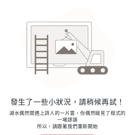
發生了一些小狀況，請稍候再試！
湖水偶然間遇上詩人的一片雲，你偶然碰見了程式的
一場謬誤
所以，請跟著我們重新開始