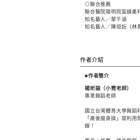
◎聯合推薦
聯合醫院陽明院區婦產
知名藝人／華千涵
知名藝人／陳垣妧（林
作者介紹
■作者簡介
楊昕諭（小霓老師）
專業舞蹈老師
國立台灣體育大學舞蹈科
「產後瘦身操」是利用
線！