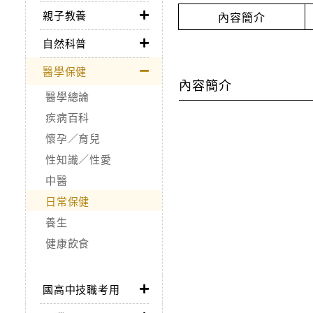
親子教養
內容簡介
自然科普
醫學保健
內容簡介
醫學總論
疾病百科
懷孕／育兒
性知識／性愛
中醫
日常保健
養生
健康飲食
國高中技職考用