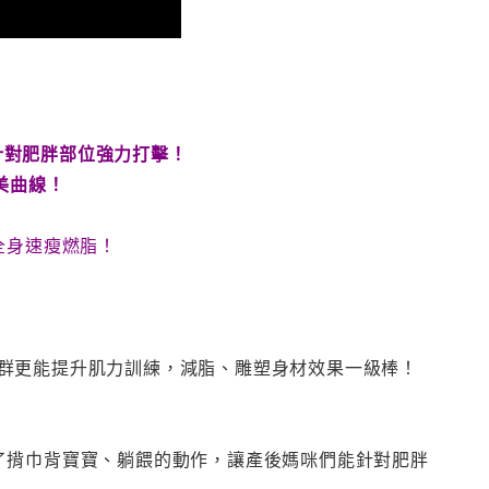
針對肥胖部位強力打擊！
美曲線！
讓全身速瘦燃脂！
群更能提升肌力訓練，減脂、雕塑身材效果一級棒！
了揹巾背寶寶、躺餵的動作，讓產後媽咪們能針對肥胖