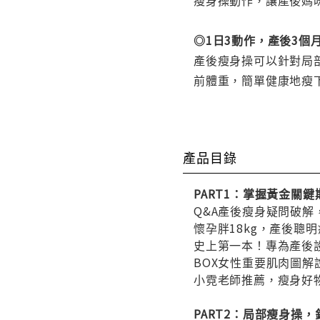
◎1日3動作，產後3個
產後瘦身操可以針對局
前體重，簡單健康地瘦
產品目錄
PART1：掌握黃金關鍵
Q&A產後瘦身疑問破解
懷孕胖18kg，產後聰
史上第一本！專為產後
BOX女性重要肌肉圖解
小霓老師推薦，瘦身好
PART2：局部瘦身操