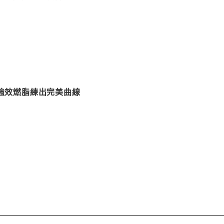
，強效燃脂練出完美曲線