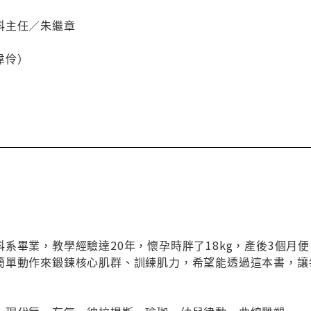
科主任／朱繼章
韋伶）
系畢業，教學經驗達20年，懷孕時胖了18kg，產後3個月
簡單動作來鍛鍊核心肌群、訓練肌力，希望能透過這本書，讓