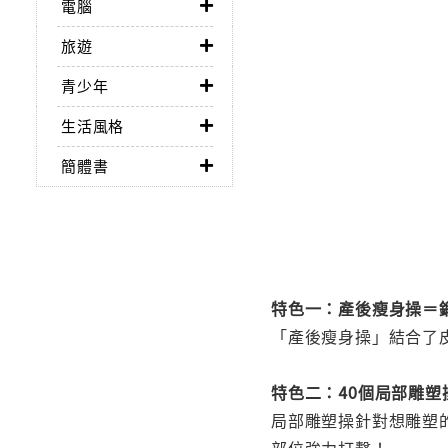
電腦
旅遊
青少年
生活風格
簡體書
特色一：產後瘦身操＝
「產後瘦身操」結合了
特色二：40個局部雕
局部雕塑操針對想雕塑
部位強力打擊！