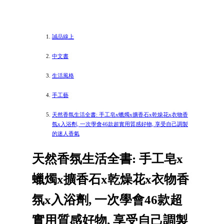
誠品線上
中文書
生活風格
手工藝
天然香氛生活全書: 手工皂x蠟燭x擴香石x乾燥花x衣物香
氛x入浴劑, 一次學會46款超實用質感好物, 享受自己調製
的迷人香氣
天然香氛生活全書: 手工皂x
蠟燭x擴香石x乾燥花x衣物香
氛x入浴劑, 一次學會46款超
實用質感好物, 享受自己調製