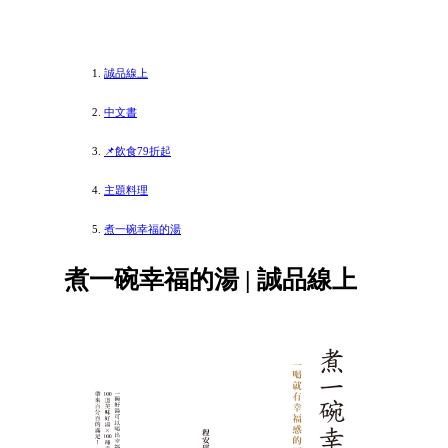
誠品線上
中文書
📌飲食79折起
主題料理
煮一碗幸福的湯
煮一碗幸福的湯 | 誠品線上