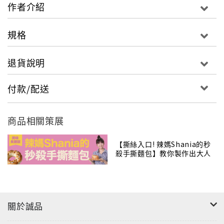
作者介紹
規格
退貨說明
付款/配送
商品相關策展
【撕絲入口! 辣媽Shania的秒
殺手撕麵包】教你製作出大人
風的鹽麴與甘酒麵包！
關於誠品