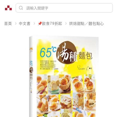
首頁
中文書
📌飲食79折起
烘焙甜點／麵包點心