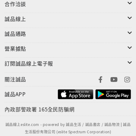
合作洽談
誠品線上
誠品通路
營業據點
訂閱誠品線上電子報
關注誠品
誠品APP
內政部警政署
165全民防騙網
誠品線上eslite.com - powered by 誠品生活 / 誠品書店 / 誠品物流 | 誠品
生活股份有限公司 (eslite Spectrum Corporation)