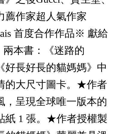
》力薦作家超人氣作家
rais 首度合作作品※ 獻給
 兩本書：《迷路的
《好長好長的貓媽媽》中
情的大尺寸圖卡。★作者
風，呈現全球唯一版本的
紙 1 張。★作者授權製