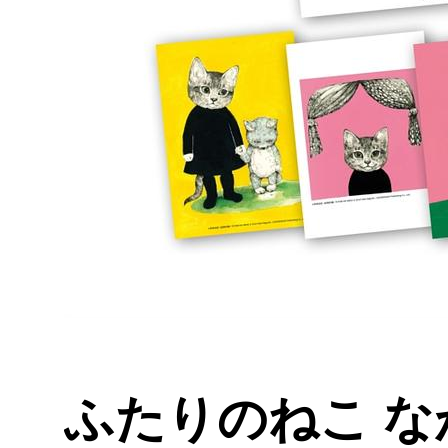
ふたりのねこ な