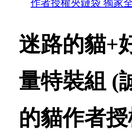
作者授權夾鏈袋 獨家全
迷路的貓+
量特裝組 
的貓作者授