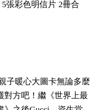
5張彩色明信片 2冊合
咪親子暖心大圖卡無論多麼
護對方吧！繼《世界上最
之後Gucci、資生堂、