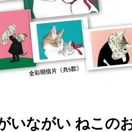
がいながい ねこの