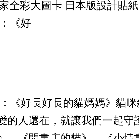
家全彩大圖卡 日本版設計貼紙 
品：《好
品：《好長好長的貓媽媽》貓
愛的人還在，就讓我們一起守
、《開書店的貓》、《小情書》