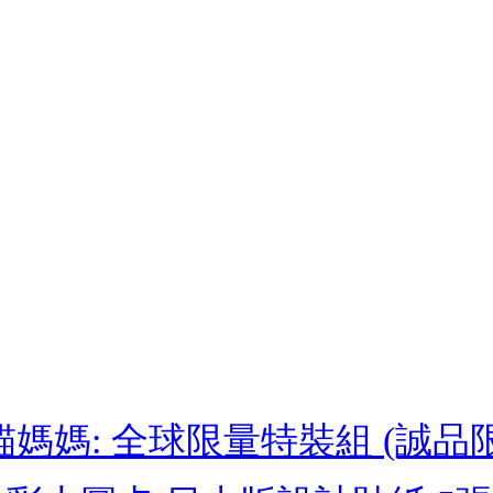
媽媽: 全球限量特裝組 (誠品