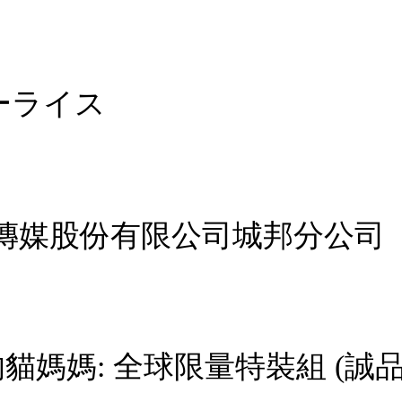
ーライス
傳媒股份有限公司城邦分公司
貓媽媽: 全球限量特裝組 (誠