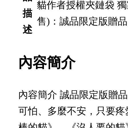
貓作者授權夾鏈袋 獨
描
售)：誠品限定版贈
述
內容簡介
內容簡介 誠品限定版贈
可怕、多麼不安，只要疼
棒的貓》、《沒人要的貓》