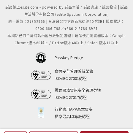
誠品線上eslite.com - powered by 誠品生活 / 誠品書店 / 誠品物流 | 誠品
生活股份有限公司 (eslite Spectrum Corporation)
統一編號：27952966 | 台灣台北市信義區松德路204號B1 服務電話：
0800-666-798／+886-2-8789-8921
本網站已依台灣網站內容分級規定處理｜建議使用瀏覽器版本：Google
Chrome版本60以上 / Firefox版本48以上 / Safari 版本11以上
Passkey Pledge
資通安全管理系統榮獲
ISO/IEC 27001認證
雲端服務資訊安全管理榮獲
ISO/IEC 27017認證
行動應用APP基本資安
標章最高L3等級認證