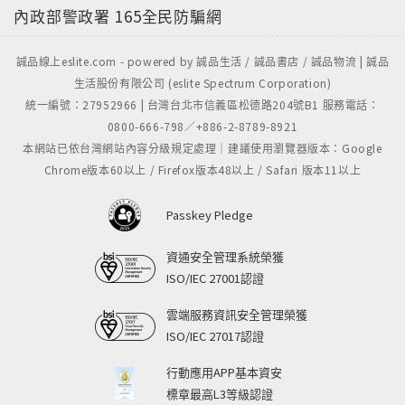
內政部警政署
165全民防騙網
誠品線上eslite.com - powered by 誠品生活 / 誠品書店 / 誠品物流 | 誠品
生活股份有限公司 (eslite Spectrum Corporation)
統一編號：27952966 | 台灣台北市信義區松德路204號B1 服務電話：
0800-666-798／+886-2-8789-8921
本網站已依台灣網站內容分級規定處理｜建議使用瀏覽器版本：Google
Chrome版本60以上 / Firefox版本48以上 / Safari 版本11以上
Passkey Pledge
資通安全管理系統榮獲
ISO/IEC 27001認證
雲端服務資訊安全管理榮獲
ISO/IEC 27017認證
行動應用APP基本資安
標章最高L3等級認證