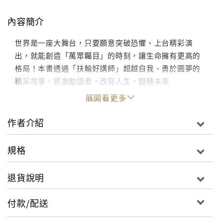
內容簡介
世界是一座大舞台，只要願意突破恐懼、上台精彩演
出，就能創造「萬眾矚目」的時刻，讓生命擁有更高的
格局！本書透過「扶輪好講師」超越自我、勇於圓夢的
精采故事，將激勵讀者，改寫人生，翻轉未來
展開看更多
作者介紹
規格
退貨說明
付款/配送