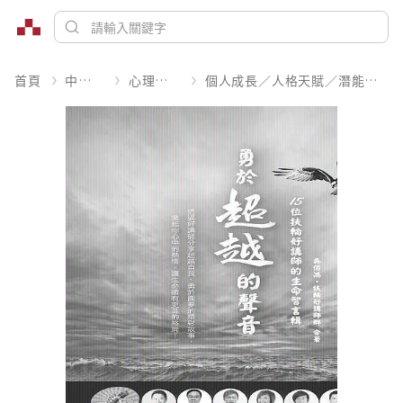
首頁
中文書
心理勵志
個人成長／人格天賦／潛能開發