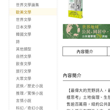
世界文學論集
歐美文學
世界文學
日本文學
韓國文學
詩
其他類型
內容簡介
自然文學
飲食文學
旅行文學
內容簡介
大眾文學
武俠／歷史小說
【最偉大的荒野詩人，
推理／驚悚小說
樣思考」土地倫理、生
言情小說
售逾百萬冊，紐約公共
科幻／奇幻小說