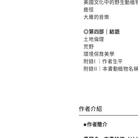
美國文化中的野生動植
鹿徑
大雁的音樂
◎第四部｜結語
土地倫理
荒野
環境保育美學
附錄I ｜作者生平
附錄II｜本書動植物名
作者介紹
■作者簡介