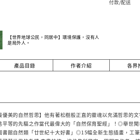
付款/配送
【世界地球公民，同居中】環境保護，沒有人
是局外人。
產品目錄
作者介紹
各界
最優美的自然哲思】他有著松樹般正直的靈魂以充滿哲思的文
態平等的先驅之作當代最偉大的「自然保育聖經」！◎舉世聞
圖書館自然類「廿世紀十大好書」◎15幅全新生態插畫，工