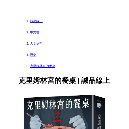
誠品線上
中文書
人文史哲
歷史
克里姆林宮的餐桌
克里姆林宮的餐桌 | 誠品線上