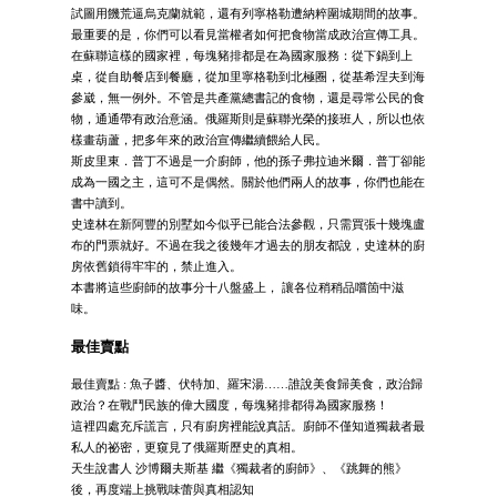
試圖用饑荒逼烏克蘭就範，還有列寧格勒遭納粹圍城期間的故事。
最重要的是，你們可以看見當權者如何把食物當成政治宣傳工具。
在蘇聯這樣的國家裡，每塊豬排都是在為國家服務：從下鍋到上
桌，從自助餐店到餐廳，從加里寧格勒到北極圈，從基希涅夫到海
參崴，無一例外。不管是共產黨總書記的食物，還是尋常公民的食
物，通通帶有政治意涵。俄羅斯則是蘇聯光榮的接班人，所以也依
樣畫葫蘆，把多年來的政治宣傳繼續餵給人民。
斯皮里東．普丁不過是一介廚師，他的孫子弗拉迪米爾．普丁卻能
成為一國之主，這可不是偶然。關於他們兩人的故事，你們也能在
書中讀到。
史達林在新阿豐的別墅如今似乎已能合法參觀，只需買張十幾塊盧
布的門票就好。不過在我之後幾年才過去的朋友都說，史達林的廚
房依舊鎖得牢牢的，禁止進入。
本書將這些廚師的故事分十八盤盛上， 讓各位稍稍品嚐箇中滋
味。
最佳賣點
最佳賣點 : 魚子醬、伏特加、羅宋湯……誰說美食歸美食，政治歸
政治？在戰鬥民族的偉大國度，每塊豬排都得為國家服務！
這裡四處充斥謊言，只有廚房裡能說真話。廚師不僅知道獨裁者最
私人的祕密，更窺見了俄羅斯歷史的真相。
天生說書人 沙博爾夫斯基 繼《獨裁者的廚師》、《跳舞的熊》
後，再度端上挑戰味蕾與真相認知