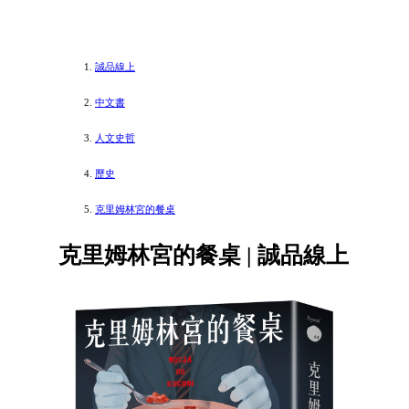
誠品線上
中文書
人文史哲
歷史
克里姆林宮的餐桌
克里姆林宮的餐桌 | 誠品線上