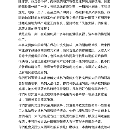
隆作響。我走去小解，而我挑的地方就在史達林廚房的後頭。回去
時我從窗外瞧了一眼，裡頭就像這座別墅，一切原汁原味，不管是
爐灶、地板、桌子，甚至是鍋子和凳子，都維持著原來的模樣。我
開始納悶以前在裡頭工作的廚師是誰？煮的都是什麼菜？有想過要
逃離這個地方嗎？還是正好相反，樂於站在「民族太陽」的身邊，
就著太陽的熱度取暖？
就是在這一刻，在這個約莫十多年前的溫暖夜裡，這本書的構想誕
生了。
本書花費數年的時間在我心中慢慢熟成。真的開始動筆後，我東西
南北跑了好幾個前蘇聯共和國，訪問負責給蘇聯總書記、太空人和
前線士兵備餐的廚師，也跟車諾比和阿富汗戰爭時期的廚娘聊過。
很快地，我發現史達林吃的根本就不同於一般阿布哈茲人，也不同
於普通蘇聯公民。我還連帶發現幾個廚房祕辛，有屬於史達林的，
也有屬於他後繼者的。
你們可以透過這本書瞭解史達林的廚師如何教戈巴契夫的廚師對著
發酵麵團唱歌，為的又是什麼。你們可以認識阿富汗戰爭裡的廚娘
妮娜，她如何逼著自己時時保持樂觀，只為把好心情分享給士兵。
你們可以知道車諾比在核災事件過後為何要舉辦一場最佳食堂選
拔，而最後又是獎落誰家。
你們會讀到史達林試菜員的故事，知道他為救愛妻性命而不惜冒著
巨大風險與史達林的情報頭子搏命。你們也能見識到第一道飛上太
空的湯品、末代沙皇尼古拉二世最愛吃的斑鳩麵，以及這兩道菜的
食譜，更可以知道為什麼蘇聯領導人布里茲涅夫痛恨魚子醬。
你們也會見證沒東西可吃的廚房是什麼模樣，本書將會講述史達林