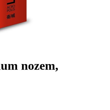
rium nozem,