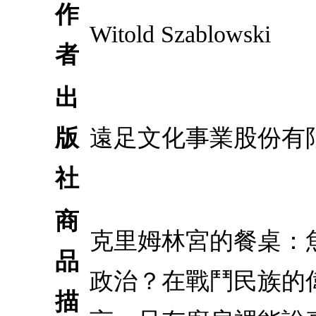
作
Witold Szablowski
者
出
版
遠足文化事業股份有
社
商
克里姆林宮的餐桌：
品
政治？在戰鬥民族的
描