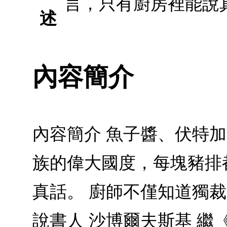
言，只有廚房裡能說
述
內容簡介
內容簡介 魚子醬、伏特
族的偉大國度，每塊豬排
真話。 廚師不僅知道獨裁
說書人 沙博爾夫斯基 繼