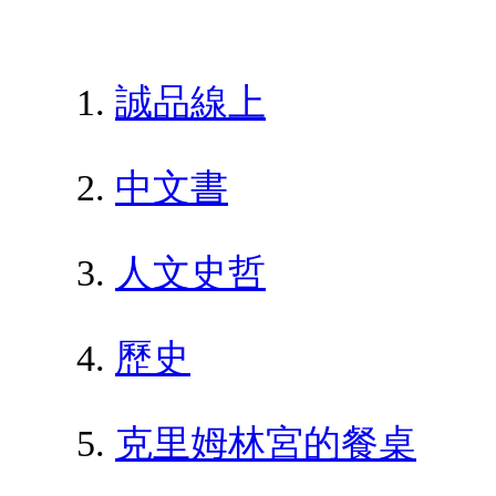
誠品線上
中文書
人文史哲
歷史
克里姆林宮的餐桌