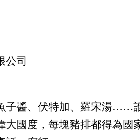
限公司
魚子醬、伏特加、羅宋湯……
偉大國度，每塊豬排都得為國