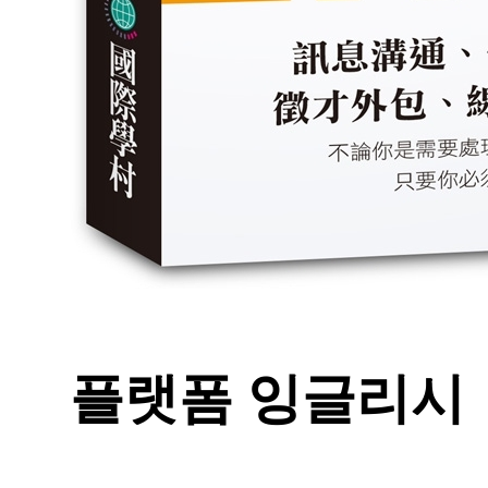
플랫폼 잉글리시