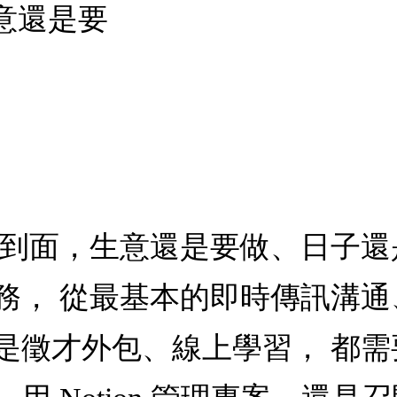
意還是要
見到面，生意還是要做、日子還
務， 從最基本的即時傳訊溝通
是徵才外包、線上學習， 都