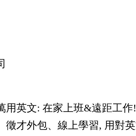
司
用英文: 在家上班&遠距工作
徵才外包、線上學習, 用對英