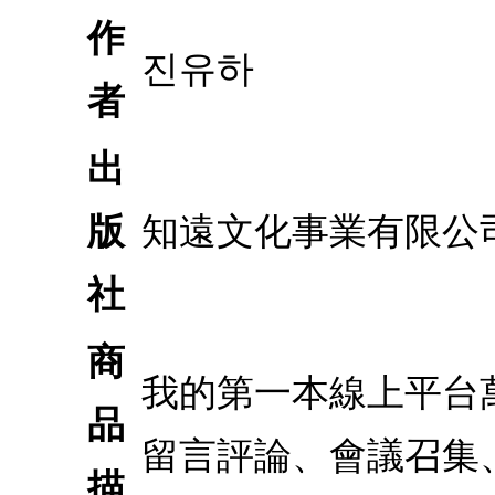
作
진유하
者
出
版
知遠文化事業有限公
社
商
我的第一本線上平台萬
品
留言評論、會議召集、
描