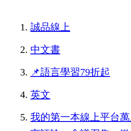
誠品線上
中文書
📌語言學習79折起
英文
我的第一本線上平台萬用