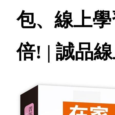
包、線上學
倍! | 誠品