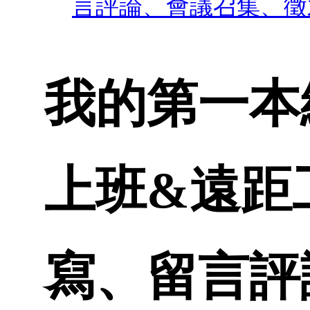
言評論、會議召集、徵
我的第一本
上班&遠距
寫、留言評