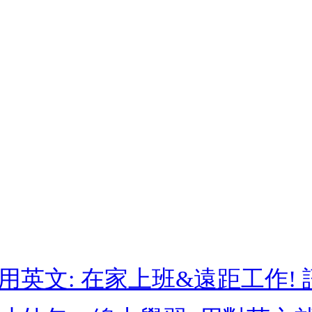
英文: 在家上班&遠距工作!