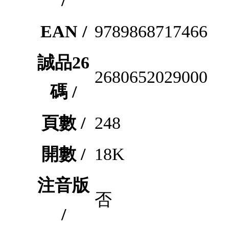
/
EAN /
9789868717466
誠品26
2680652029000
碼 /
頁數 /
248
開數 /
18K
注音版
否
/