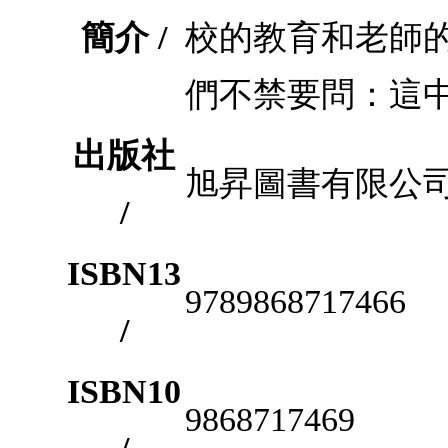
簡介 /
校的教育和老師
們不禁要問：這
出版社
旭昇圖書有限公
/
ISBN13
9789868717466
/
ISBN10
9868717469