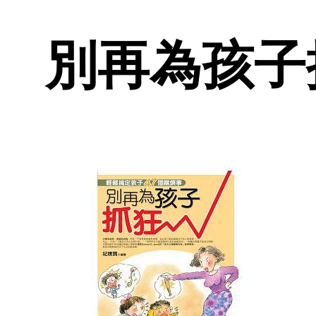
別再為孩子抓