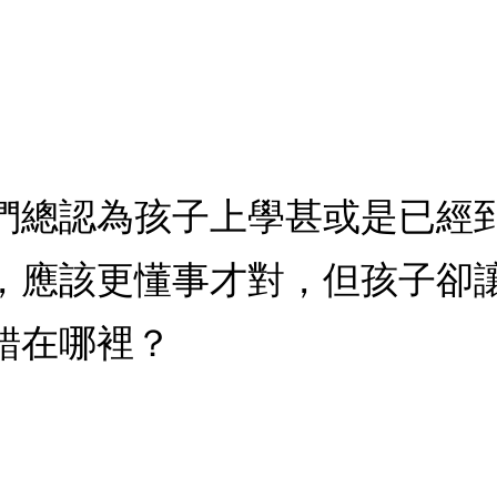
們總認為孩子上學甚或是已經
，應該更懂事才對，但孩子卻
錯在哪裡？