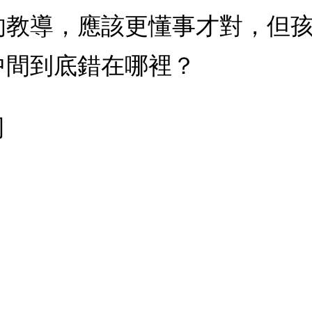
的教導，應該更懂事才對，但
中間到底錯在哪裡？
司