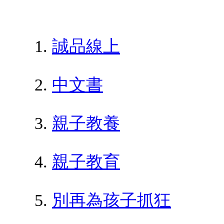
誠品線上
中文書
親子教養
親子教育
別再為孩子抓狂