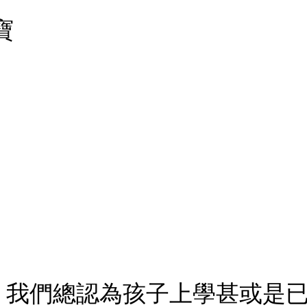
寶
：我們總認為孩子上學甚或是