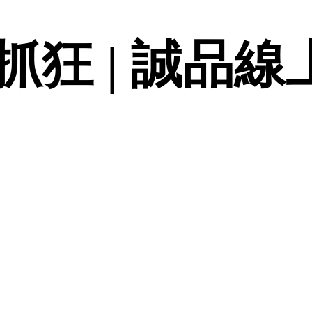
狂 | 誠品線