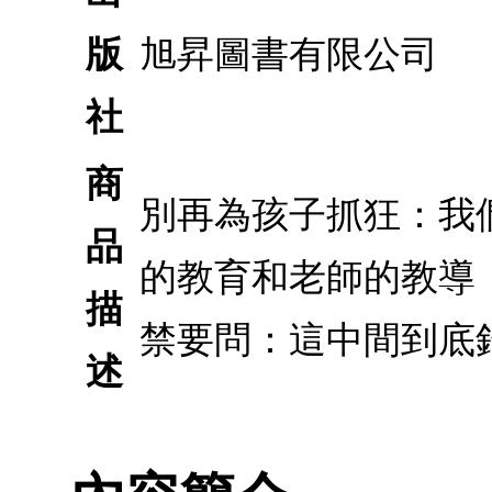
版
旭昇圖書有限公司
社
商
別再為孩子抓狂：我
品
的教育和老師的教導
描
禁要問：這中間到底
述