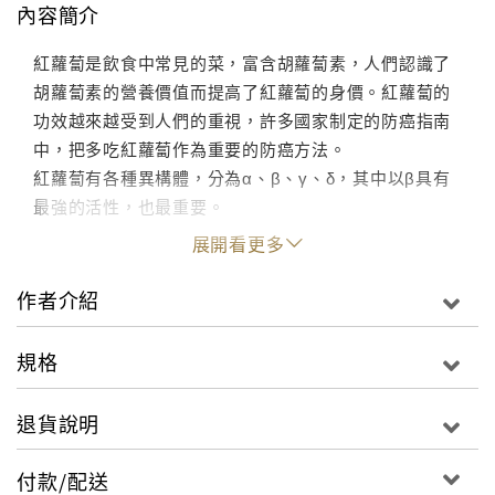
內容簡介
紅蘿蔔是飲食中常見的菜，富含胡蘿蔔素，人們認識了
胡蘿蔔素的營養價值而提高了紅蘿蔔的身價。紅蘿蔔的
功效越來越受到人們的重視，許多國家制定的防癌指南
中，把多吃紅蘿蔔作為重要的防癌方法。
紅蘿蔔有各種異構體，分為α、β、γ、δ，其中以β具有
最強的活性，也最重要。
展開看更多
作者介紹
規格
退貨說明
付款/配送