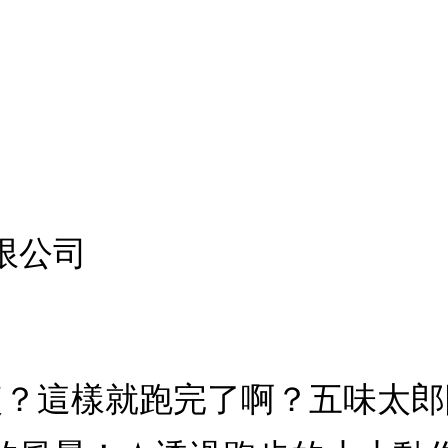
限公司
：咦？這樣就跑完了啊？五味太