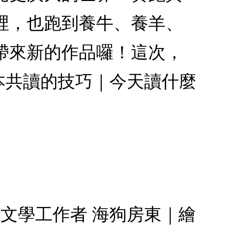
裡，也跑到養牛、養羊、
帶來新的作品囉！這次，
本共讀的技巧｜今天讀什麼
文學工作者 海狗房東｜繪