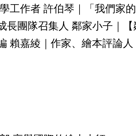
學工作者 許伯琴｜「我們家的
成長團隊召集人 鄰家小子｜【
編 賴嘉綾｜作家、繪本評論人