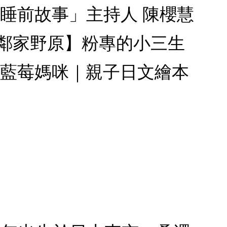
睡前故事」主持人 陳櫻慧
鄰家野原】粉專的小三生
 藍莓媽咪｜親子日文繪本