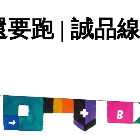
還要跑 | 誠品