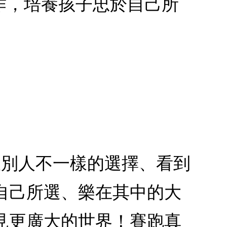
作，培養孩子忠於自己所
跟別人不一樣的選擇、看到
自己所選、樂在其中的大
見更廣大的世界！賽跑真