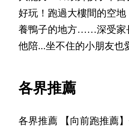
好玩！跑過大樓間的空地
養鴨子的地方……深受家
他陪...坐不住的小朋友
各界推薦
各界推薦 【向前跑推薦】