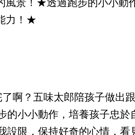
的風景！★透過跑步的小小動
能力！★
跑完了啊？五味太郎陪孩子做出
步的小小動作，培養孩子忠於
我設限，保持好奇的心情，看