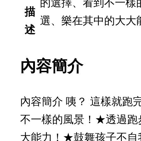
的選擇、看到不一樣
描
選、樂在其中的大大
述
內容簡介
內容簡介 咦？ 這樣就
不一樣的風景！★透過跑
大能力！★鼓舞孩子不自