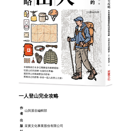
一人登山完全攻略
作
山與溪谷編輯部
者
出
版
采實文化事業股份有限公司