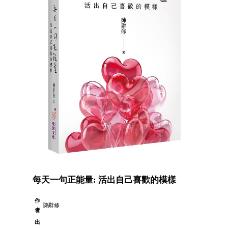
每天一句正能量: 活出自己喜歡的模樣
作
陳辭修
者
出