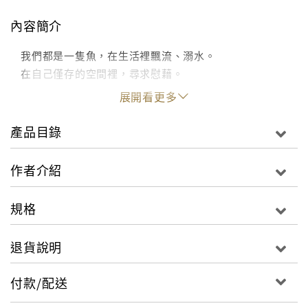
內容簡介
我們都是一隻魚，在生活裡飄流、溺水。
在自己僅存的空間裡，尋求慰藉。
展開看更多
產品目錄
作者介紹
規格
退貨說明
付款/配送