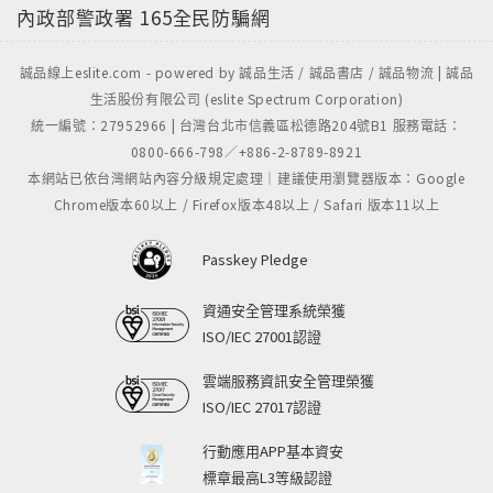
內政部警政署
165全民防騙網
誠品線上eslite.com - powered by 誠品生活 / 誠品書店 / 誠品物流 | 誠品
生活股份有限公司 (eslite Spectrum Corporation)
統一編號：27952966 | 台灣台北市信義區松德路204號B1 服務電話：
0800-666-798／+886-2-8789-8921
本網站已依台灣網站內容分級規定處理｜建議使用瀏覽器版本：Google
Chrome版本60以上 / Firefox版本48以上 / Safari 版本11以上
Passkey Pledge
資通安全管理系統榮獲
ISO/IEC 27001認證
雲端服務資訊安全管理榮獲
ISO/IEC 27017認證
行動應用APP基本資安
標章最高L3等級認證