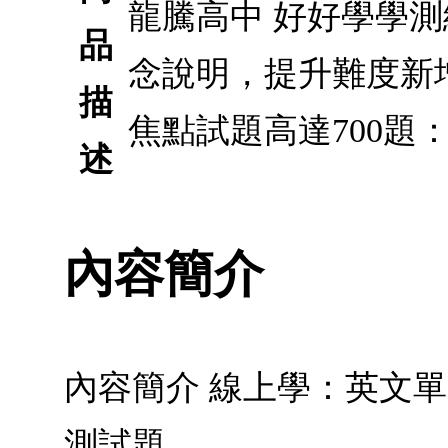
龍騰高中 好好學學測總
品
念說明，提升難度新
描
焦點試題高達700題
述
內容簡介
內容簡介 線上學：英文
測試題