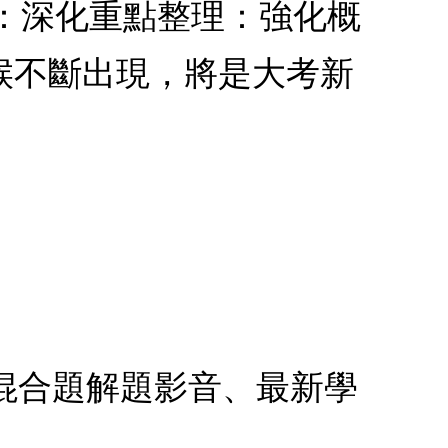
年)：深化重點整理：強化概
候不斷出現，將是大考新
、混合題解題影音、最新學