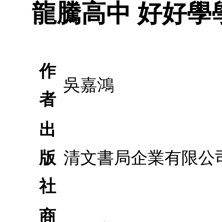
龍騰高中 好好學學
作
吳嘉鴻
者
出
版
清文書局企業有限公
社
商