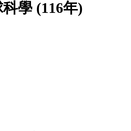
學 (116年)