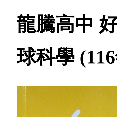
龍騰高中 
球科學 (11