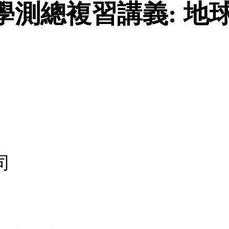
測總複習講義: 地球科
司