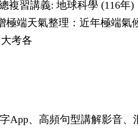
複習講義: 地球科學 (116
增極端天氣整理：近年極端氣
：大考各
單字App、高頻句型講解影音