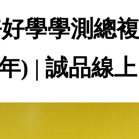
好好學學測總複
6年) | 誠品線上