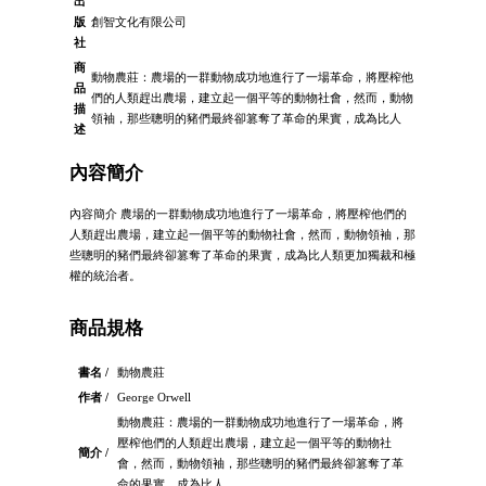
出
版
創智文化有限公司
社
商
動物農莊：農場的一群動物成功地進行了一場革命，將壓榨他
品
們的人類趕出農場，建立起一個平等的動物社會，然而，動物
描
領袖，那些聰明的豬們最終卻篡奪了革命的果實，成為比人
述
內容簡介
內容簡介 農場的一群動物成功地進行了一場革命，將壓榨他們的
人類趕出農場，建立起一個平等的動物社會，然而，動物領袖，那
些聰明的豬們最終卻篡奪了革命的果實，成為比人類更加獨裁和極
權的統治者。
商品規格
書名 /
動物農莊
作者 /
George Orwell
動物農莊：農場的一群動物成功地進行了一場革命，將
壓榨他們的人類趕出農場，建立起一個平等的動物社
簡介 /
會，然而，動物領袖，那些聰明的豬們最終卻篡奪了革
命的果實，成為比人