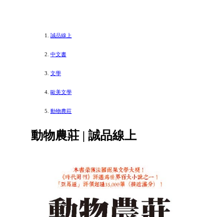
誠品線上
中文書
文學
歐美文學
動物農莊
動物農莊 | 誠品線上