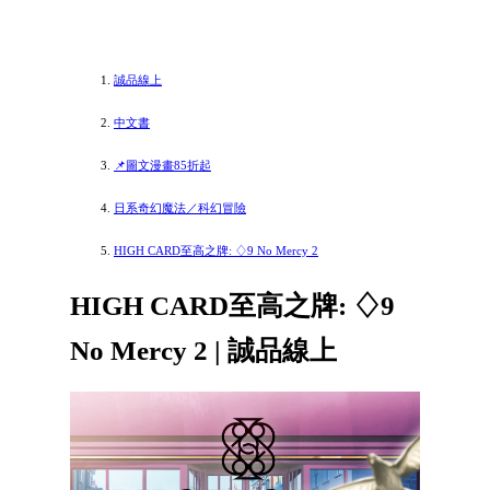
誠品線上
中文書
📌圖文漫畫85折起
日系奇幻魔法／科幻冒險
HIGH CARD至高之牌: ♢9 No Mercy 2
HIGH CARD至高之牌: ♢9
No Mercy 2 | 誠品線上