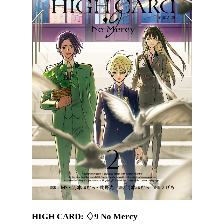
HIGH CARD: ♢9 No Mercy