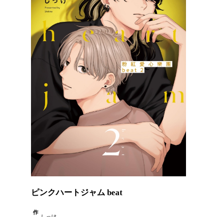
ピンクハートジャム beat
作
しっけ