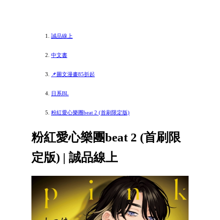
誠品線上
中文書
📌圖文漫畫85折起
日系BL
粉紅愛心樂團beat 2 (首刷限定版)
粉紅愛心樂團beat 2 (首刷限
定版) | 誠品線上