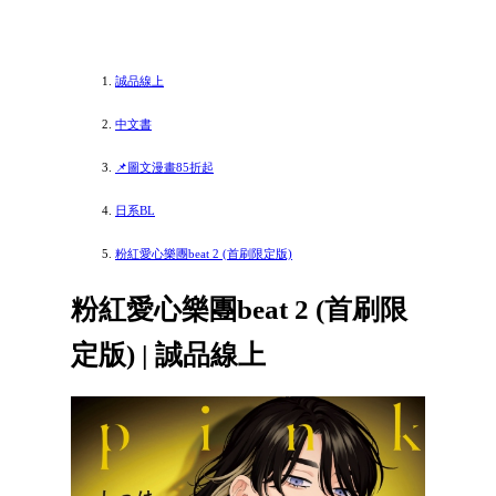
誠品線上
中文書
📌圖文漫畫85折起
日系BL
粉紅愛心樂團beat 2 (首刷限定版)
粉紅愛心樂團beat 2 (首刷限
定版) | 誠品線上