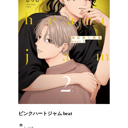
ピンクハートジャム beat
作
しっけ