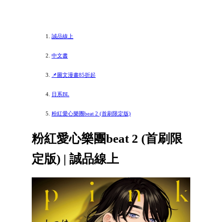
誠品線上
中文書
📌圖文漫畫85折起
日系BL
粉紅愛心樂團beat 2 (首刷限定版)
粉紅愛心樂團beat 2 (首刷限
定版) | 誠品線上