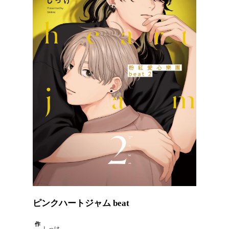
ピンクハートジャム beat
作
しっけ