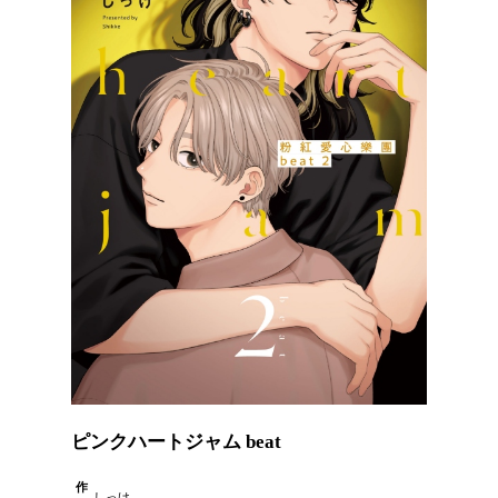
ピンクハートジャム beat
作
しっけ