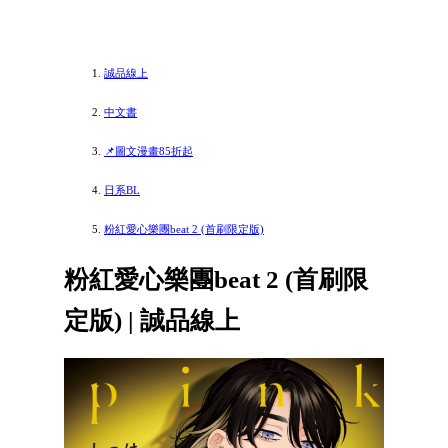
誠品線上
中文書
📌圖文漫畫85折起
日系BL
粉紅愛心樂團beat 2 (首刷限定版)
粉紅愛心樂團beat 2 (首刷限
定版) | 誠品線上