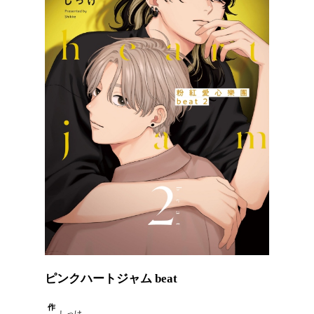
ピンクハートジャム beat
作
しっけ