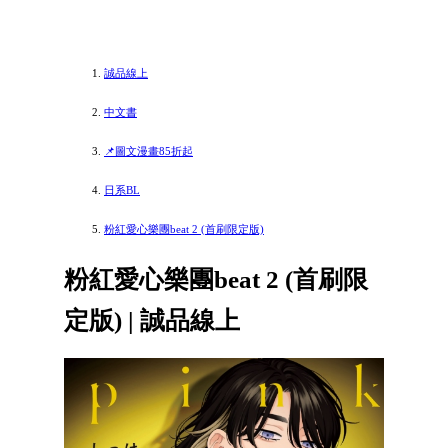
誠品線上
中文書
📌圖文漫畫85折起
日系BL
粉紅愛心樂團beat 2 (首刷限定版)
粉紅愛心樂團beat 2 (首刷限
定版) | 誠品線上