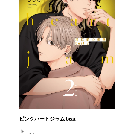
ピンクハートジャム beat
作
しっけ