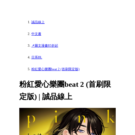
誠品線上
中文書
📌圖文漫畫85折起
日系BL
粉紅愛心樂團beat 2 (首刷限定版)
粉紅愛心樂團beat 2 (首刷限
定版) | 誠品線上