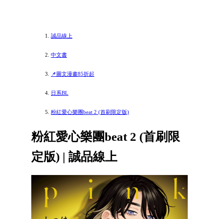
誠品線上
中文書
📌圖文漫畫85折起
日系BL
粉紅愛心樂團beat 2 (首刷限定版)
粉紅愛心樂團beat 2 (首刷限
定版) | 誠品線上