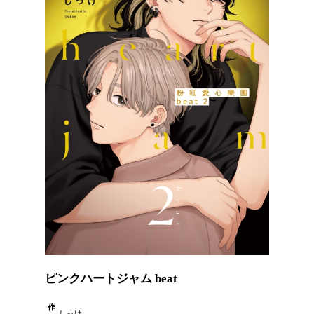
ピンクハートジャム beat
作
しっけ