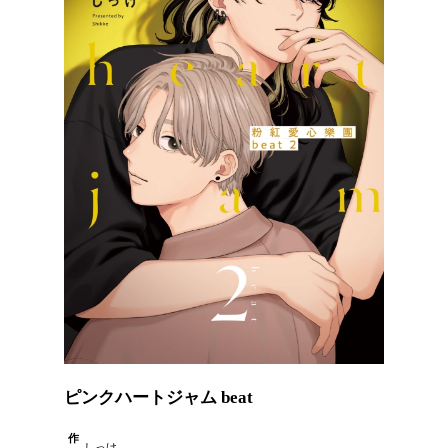
ピンクハートジャム beat
作
しっけ