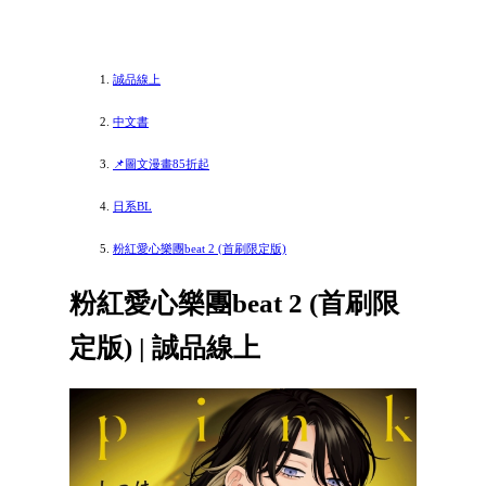
誠品線上
中文書
📌圖文漫畫85折起
日系BL
粉紅愛心樂團beat 2 (首刷限定版)
粉紅愛心樂團beat 2 (首刷限
定版) | 誠品線上