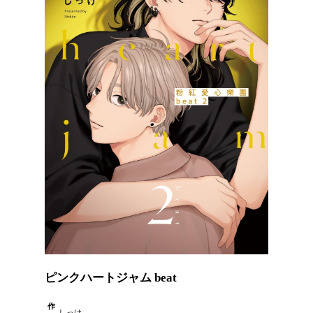
ピンクハートジャム beat
作
しっけ