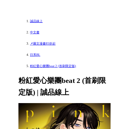
誠品線上
中文書
📌圖文漫畫85折起
日系BL
粉紅愛心樂團beat 2 (首刷限定版)
粉紅愛心樂團beat 2 (首刷限
定版) | 誠品線上