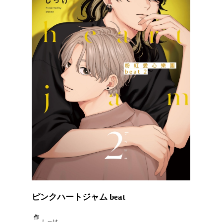
ピンクハートジャム beat
作
しっけ