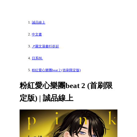
誠品線上
中文書
📌圖文漫畫85折起
日系BL
粉紅愛心樂團beat 2 (首刷限定版)
粉紅愛心樂團beat 2 (首刷限
定版) | 誠品線上