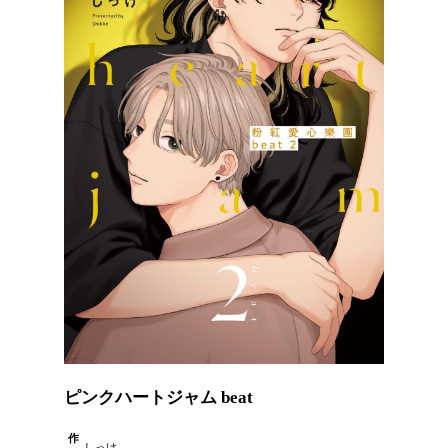
ピンクハートジャム beat
作
しっけ