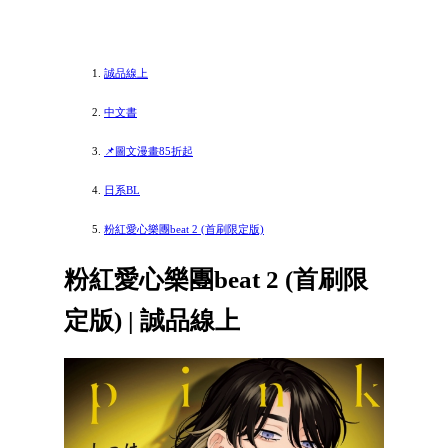
誠品線上
中文書
📌圖文漫畫85折起
日系BL
粉紅愛心樂團beat 2 (首刷限定版)
粉紅愛心樂團beat 2 (首刷限
定版) | 誠品線上