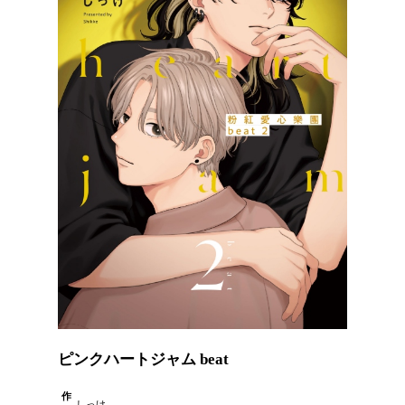
ピンクハートジャム beat
作
しっけ