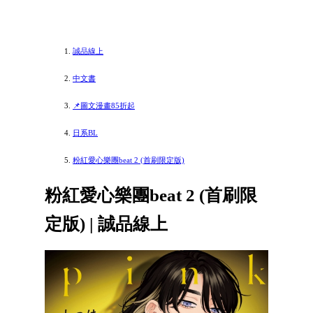
誠品線上
中文書
📌圖文漫畫85折起
日系BL
粉紅愛心樂團beat 2 (首刷限定版)
粉紅愛心樂團beat 2 (首刷限
定版) | 誠品線上