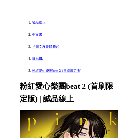
誠品線上
中文書
📌圖文漫畫85折起
日系BL
粉紅愛心樂團beat 2 (首刷限定版)
粉紅愛心樂團beat 2 (首刷限
定版) | 誠品線上