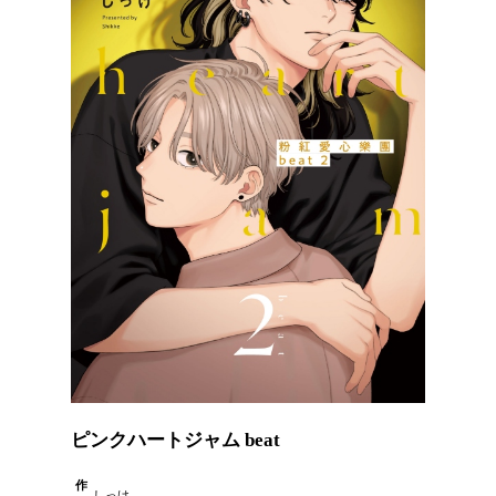
ピンクハートジャム beat
作
しっけ