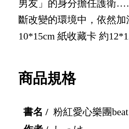
男友」的身分擔任護衛…
斷改變的環境中，依然加
10*15cm 紙收藏卡 約12*
商品規格
書名 /
粉紅愛心樂團beat