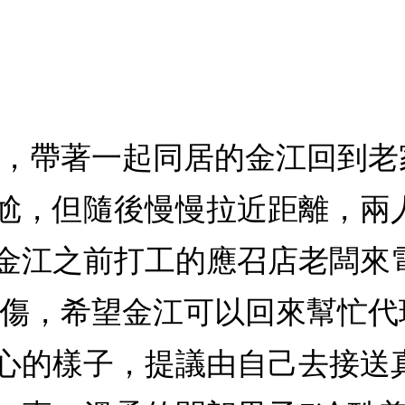
賀，帶著一起同居的金江回到
尬，但隨後慢慢拉近距離，兩
金江之前打工的應召店老闆來
所傷，希望金江可以回來幫忙
心的樣子，提議由自己去接送