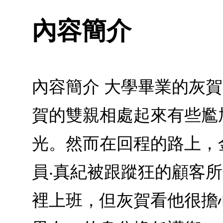
內容簡介
內容簡介 大學畢業的灰
賀的雙親相處起來有些尷
光。然而在回程的路上，
員‧真紀被跟蹤狂的顧客
裡上班，但灰賀看他很擔