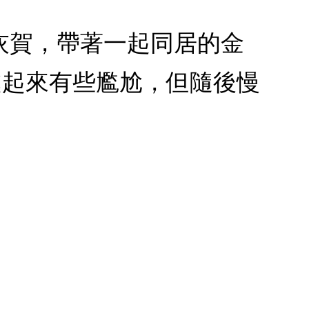
業的灰賀，帶著一起同居的金
處起來有些尷尬，但隨後慢