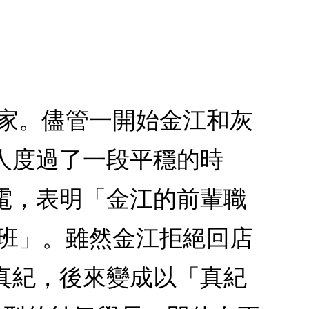
老家。儘管一開始金江和灰
人度過了一段平穩的時
電，表明「金江的前輩職
代班」。雖然金江拒絕回店
真紀，後來變成以「真紀