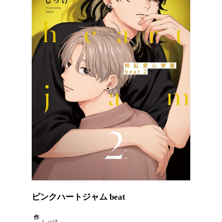
ピンクハートジャム beat
作
しっけ