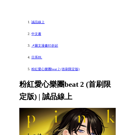
誠品線上
中文書
📌圖文漫畫85折起
日系BL
粉紅愛心樂團beat 2 (首刷限定版)
粉紅愛心樂團beat 2 (首刷限
定版) | 誠品線上